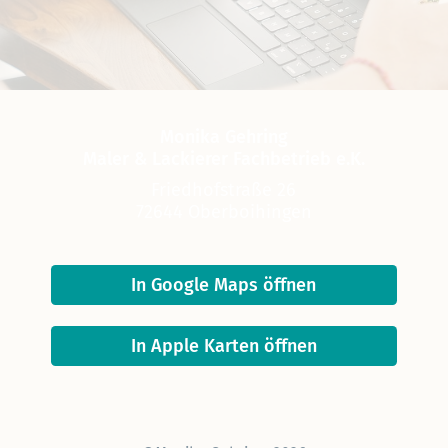
Monika Gehring
Maler & Lackierer Fachbetrieb e.K.
Friedhofstraße 26
72644 Oberboihingen
In Google Maps öffnen
In Apple Karten öffnen