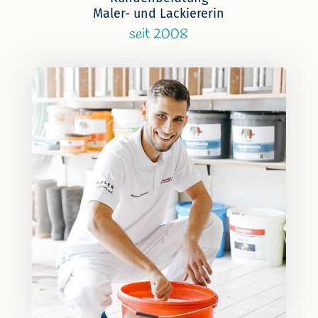
Maler- und Lackiererin
seit 2008