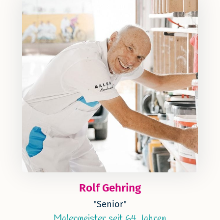
Rolf Gehring
"Senior"
Malermeister seit 64 Jahren