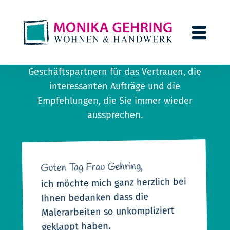
Kundenstimmen
DANKE
sagen wir all unseren Kunden und
Geschäftspartnern für das Vertrauen, die
interessanten Aufträge und die
Empfehlungen, die Sie immer wieder
aussprechen.
Guten Tag Frau Gehring,
ich möchte mich ganz herzlich bei
Ihnen bedanken dass die
Malerarbeiten so unkompliziert
geklappt haben.