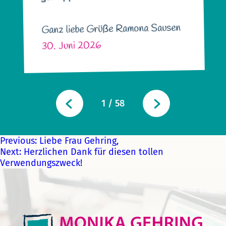
Ganz liebe Grüße Ramona Sausen
30. Juni 2026
1
/
58
Previous:
Liebe Frau Gehring,
Next:
Herzlichen Dank für diesen tollen
Verwendungszweck!