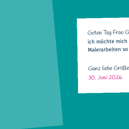
Guten Tag Frau G
ich möchte mich 
Malerarbeiten so
Ganz liebe Grüß
30. Juni 2026