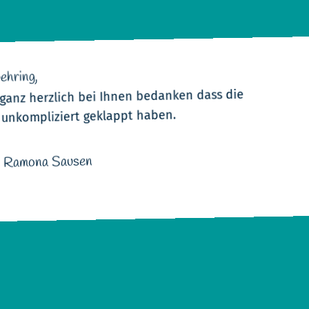
ehring,
ganz herzlich bei Ihnen bedanken dass die
 unkompliziert geklappt haben.
e Ramona Sausen