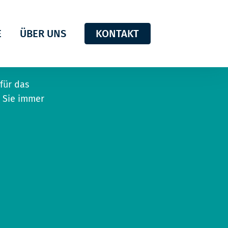
E
ÜBER UNS
KONTAKT
für das
e Sie immer