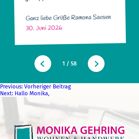
Ganz liebe Grüße Ramona Sausen
30. Juni 2026
1
/
58
Previous:
Vorheriger Beitrag
Next:
Hallo Monika,