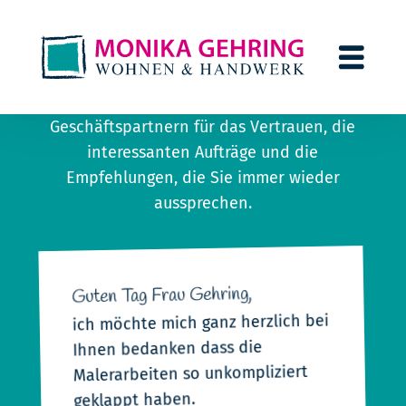
Kundenstimmen
DANKE
sagen wir all unseren Kunden und
Geschäftspartnern für das Vertrauen, die
interessanten Aufträge und die
Empfehlungen, die Sie immer wieder
aussprechen.
Guten Tag Frau Gehring,
ich möchte mich ganz herzlich bei
Ihnen bedanken dass die
Malerarbeiten so unkompliziert
geklappt haben.