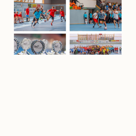
Unter dem Motto „Fußball verbindet –
Vielfalt gewinnt“ haben wir ein
besonderes Inklusionsturnier
unterstützt, das Menschen
zusammenbringt, Barrieren
überwindet und Gemeinschaft stärkt.